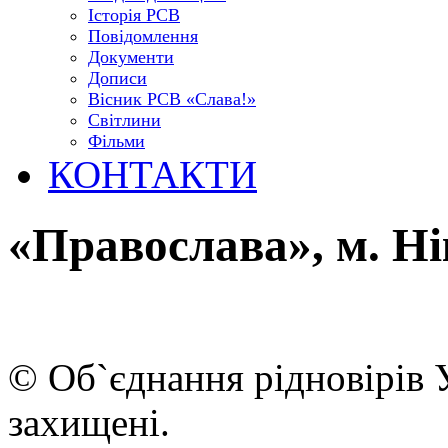
Історія РСВ
Повідомлення
Документи
Дописи
Вісник РСВ «Слава!»
Світлини
Фільми
КОНТАКТИ
«Православа», м. Н
© Об`єднання рідновірів 
захищені.