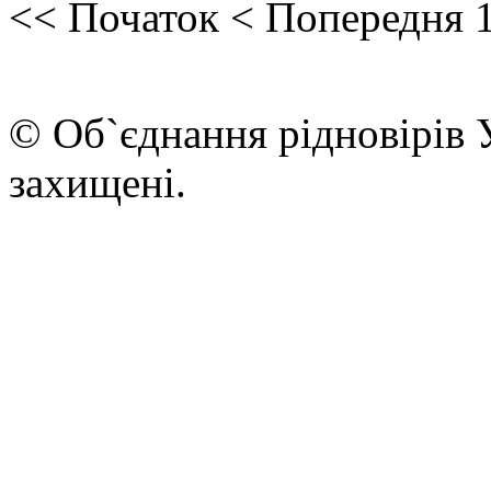
<<
Початок
<
Попередня
© Об`єднання рідновірів 
захищені.