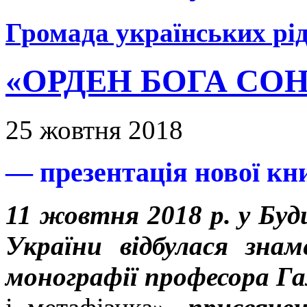
Громада українських рід
«ОРДЕН БОГА СО
25 жовтня 2018
— презентація нової кн
11 жовтня 2018 р. у Буд
України відбулася зна
монографії професора Г