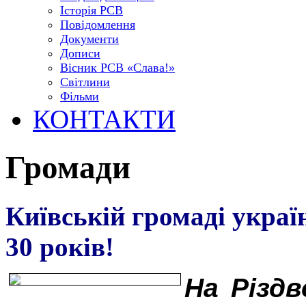
Історія РСВ
Повідомлення
Документи
Дописи
Вісник РСВ «Слава!»
Світлини
Фільми
КОНТАКТИ
Громади
Київській громаді укра
30 років!
На Різдв